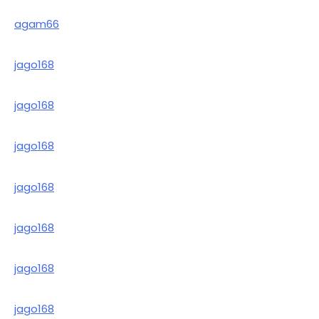
agam66
jago168
jago168
jago168
jago168
jago168
jago168
jago168