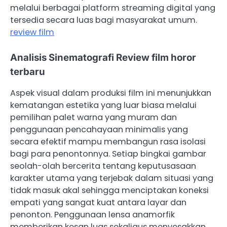
melalui berbagai platform streaming digital yang
tersedia secara luas bagi masyarakat umum.
review film
Analisis Sinematografi Review film horor
terbaru
Aspek visual dalam produksi film ini menunjukkan
kematangan estetika yang luar biasa melalui
pemilihan palet warna yang muram dan
penggunaan pencahayaan minimalis yang
secara efektif mampu membangun rasa isolasi
bagi para penontonnya. Setiap bingkai gambar
seolah-olah bercerita tentang keputusasaan
karakter utama yang terjebak dalam situasi yang
tidak masuk akal sehingga menciptakan koneksi
empati yang sangat kuat antara layar dan
penonton. Penggunaan lensa anamorfik
memberikan kesan luas sekaligus menyesakkan