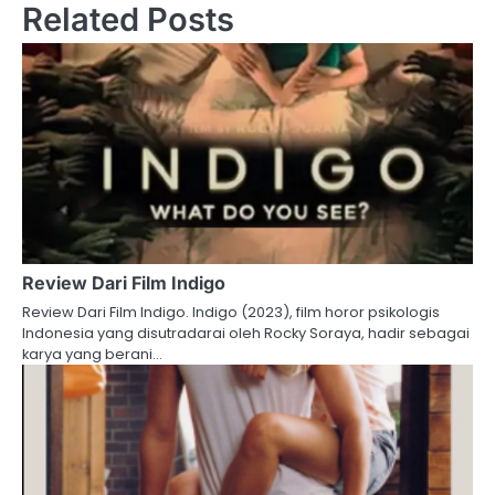
Related Posts
Review Dari Film Indigo
Review Dari Film Indigo. Indigo (2023), film horor psikologis
Indonesia yang disutradarai oleh Rocky Soraya, hadir sebagai
karya yang berani…