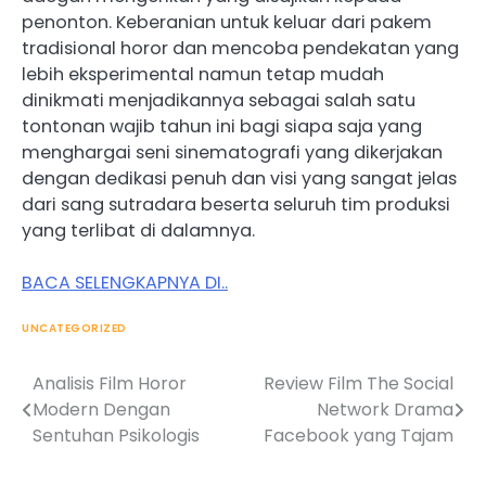
penonton. Keberanian untuk keluar dari pakem
tradisional horor dan mencoba pendekatan yang
lebih eksperimental namun tetap mudah
dinikmati menjadikannya sebagai salah satu
tontonan wajib tahun ini bagi siapa saja yang
menghargai seni sinematografi yang dikerjakan
dengan dedikasi penuh dan visi yang sangat jelas
dari sang sutradara beserta seluruh tim produksi
yang terlibat di dalamnya.
BACA SELENGKAPNYA DI..
UNCATEGORIZED
Analisis Film Horor
Review Film The Social
Post
Modern Dengan
Network Drama
navigation
Sentuhan Psikologis
Facebook yang Tajam