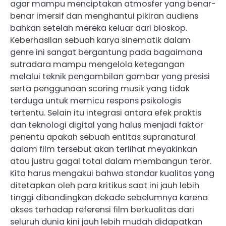
agar mampu menciptakan atmosfer yang benar-
benar imersif dan menghantui pikiran audiens
bahkan setelah mereka keluar dari bioskop.
Keberhasilan sebuah karya sinematik dalam
genre ini sangat bergantung pada bagaimana
sutradara mampu mengelola ketegangan
melalui teknik pengambilan gambar yang presisi
serta penggunaan scoring musik yang tidak
terduga untuk memicu respons psikologis
tertentu. Selain itu integrasi antara efek praktis
dan teknologi digital yang halus menjadi faktor
penentu apakah sebuah entitas supranatural
dalam film tersebut akan terlihat meyakinkan
atau justru gagal total dalam membangun teror.
Kita harus mengakui bahwa standar kualitas yang
ditetapkan oleh para kritikus saat ini jauh lebih
tinggi dibandingkan dekade sebelumnya karena
akses terhadap referensi film berkualitas dari
seluruh dunia kini jauh lebih mudah didapatkan