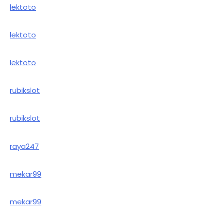
lektoto
lektoto
lektoto
rubikslot
rubikslot
raya247
mekar99
mekar99