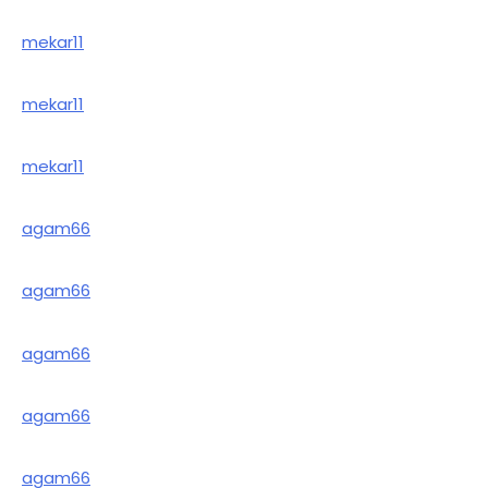
mekar11
mekar11
mekar11
agam66
agam66
agam66
agam66
agam66