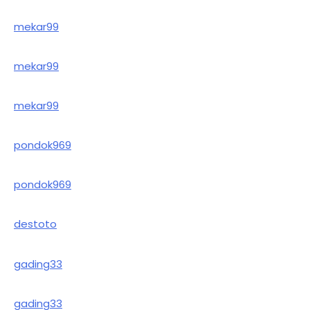
mekar99
mekar99
mekar99
pondok969
pondok969
destoto
gading33
gading33