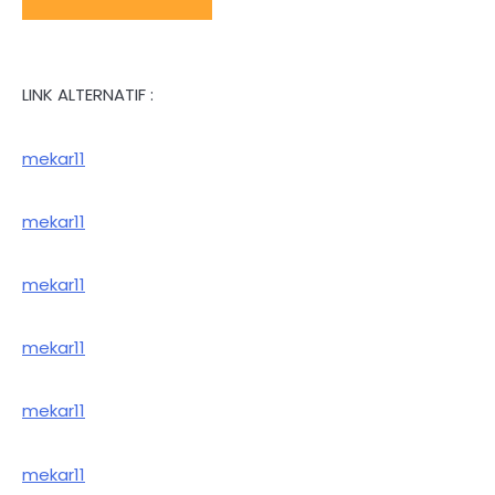
LINK ALTERNATIF :
mekar11
mekar11
mekar11
mekar11
mekar11
mekar11