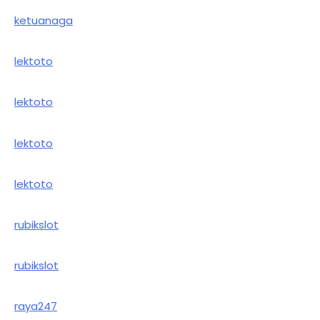
ketuanaga
lektoto
lektoto
lektoto
lektoto
rubikslot
rubikslot
raya247