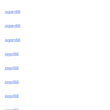
agam66
agam66
agam66
jago168
jago168
jago168
jago168