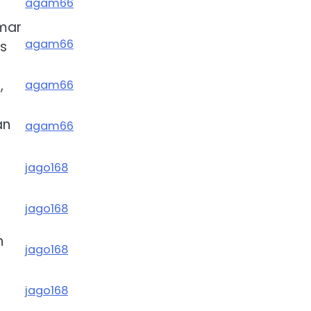
agam66
mar
agam66
s
,
agam66
an
agam66
jago168
jago168
n
jago168
jago168