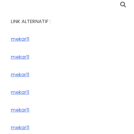
LINK ALTERNATIF :
mekar11
mekar11
mekar11
mekar11
mekar11
mekar11