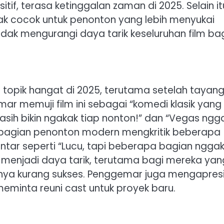
tif, terasa ketinggalan zaman di 2025. Selain it
dak cocok untuk penonton yang lebih menyukai
tidak mengurangi daya tarik keseluruhan film ba
topik hangat di 2025, terutama setelah tayan
ar memuji film ini sebagai “komedi klasik yang
asih bikin ngakak tiap nonton!” dan “Vegas ngg
ebagian penonton modern mengkritik beberapa
ntar seperti “Lucu, tapi beberapa bagian ngga
 menjadi daya tarik, terutama bagi mereka yan
lnya kurang sukses. Penggemar juga mengapresi
eminta reuni cast untuk proyek baru.