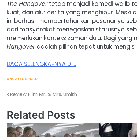
The Hangover
tetap menjadi komedi wajib to
kuat, dan alur cerita yang menghibur. Meski 
ini berhasil mempertahankan pesonanya sebag
dari masyarakat menegaskan statusnya seba
memerlukan konteks zaman dulu. Bagi yang 
Hangover
adalah pilihan tepat untuk mengi
BACA SELENGKAPNYA DI…
UNCATEGORIZED
Review Film Mr. & Mrs. Smith
Post
navigation
Related Posts