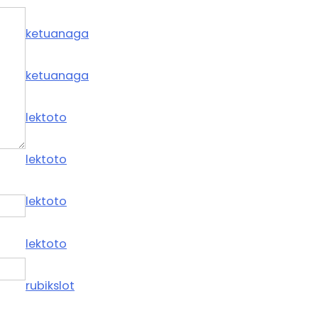
ketuanaga
ketuanaga
lektoto
lektoto
lektoto
lektoto
rubikslot