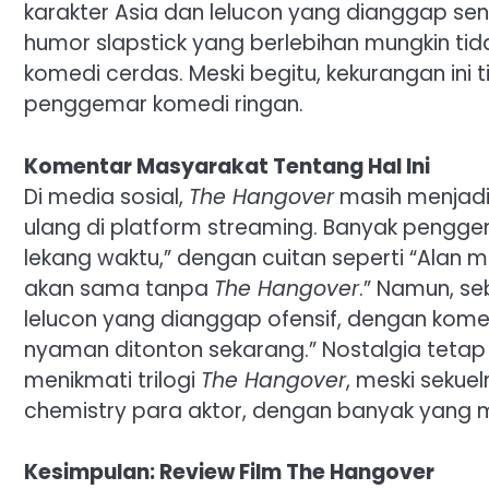
karakter Asia dan lelucon yang dianggap sensi
humor slapstick yang berlebihan mungkin ti
komedi cerdas. Meski begitu, kekurangan ini 
penggemar komedi ringan.
Komentar Masyarakat Tentang Hal Ini
Di media sosial,
The Hangover
masih menjadi 
ulang di platform streaming. Banyak penggem
lekang waktu,” dengan cuitan seperti “Alan m
akan sama tanpa
The Hangover
.” Namun, s
lelucon yang dianggap ofensif, dengan kome
nyaman ditonton sekarang.” Nostalgia tetap
menikmati trilogi
The Hangover
, meski sekue
chemistry para aktor, dengan banyak yang m
Kesimpulan: Review Film The Hangover