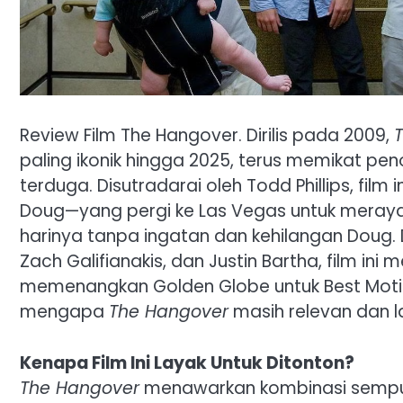
Review Film The Hangover. Dirilis pada 2009,
paling ikonik hingga 2025, terus memikat pe
terduga. Disutradarai oleh Todd Phillips, fil
Doug—yang pergi ke Las Vegas untuk meray
harinya tanpa ingatan dan kehilangan Doug. 
Zach Galifianakis, dan Justin Bartha, film in
memenangkan Golden Globe untuk Best Motion
mengapa
The Hangover
masih relevan dan l
Kenapa Film Ini Layak Untuk Ditonton?
The Hangover
menawarkan kombinasi sempur