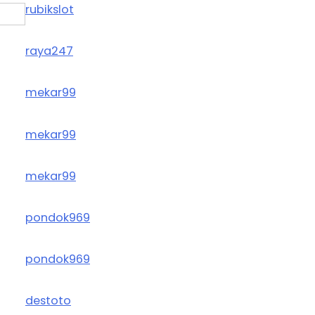
rubikslot
raya247
mekar99
mekar99
mekar99
pondok969
pondok969
destoto