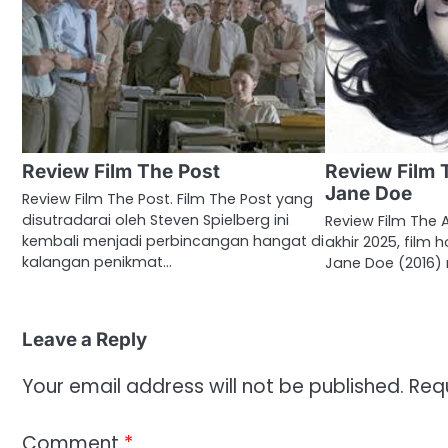
Review Film The Post
Review Film 
Jane Doe
Review Film The Post. Film The Post yang
disutradarai oleh Steven Spielberg ini
Review Film The 
kembali menjadi perbincangan hangat di
akhir 2025, film 
kalangan penikmat…
Jane Doe (2016)
Leave a Reply
Your email address will not be published.
Req
Comment
*