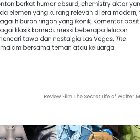
nton berkat humor absurd, chemistry aktor ya
ada elemen yang kurang relevan di era modern, 
ai hiburan ringan yang ikonik. Komentar positi
gai klasik komedi, meski beberapa lelucon
mencari tawa dan nostalgia Las Vegas,
The
si malam bersama teman atau keluarga.
Review Film The Secret Life of Walter M