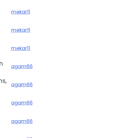
mekar11
mekar11
mekar11
n
agam66
ms,
agam66
agam66
agam66