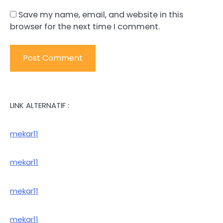
Save my name, email, and website in this
browser for the next time I comment.
LINK ALTERNATIF :
mekar11
mekar11
mekar11
mekar11