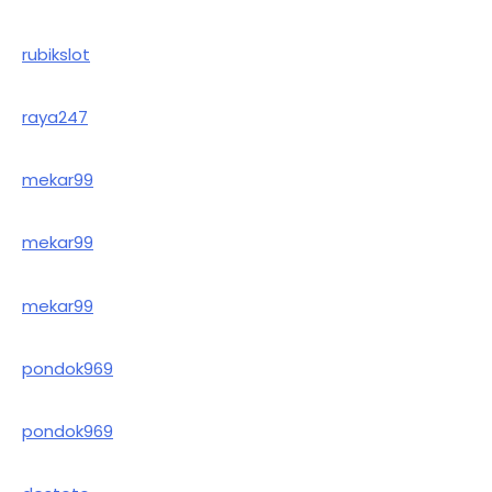
rubikslot
raya247
mekar99
mekar99
mekar99
pondok969
pondok969