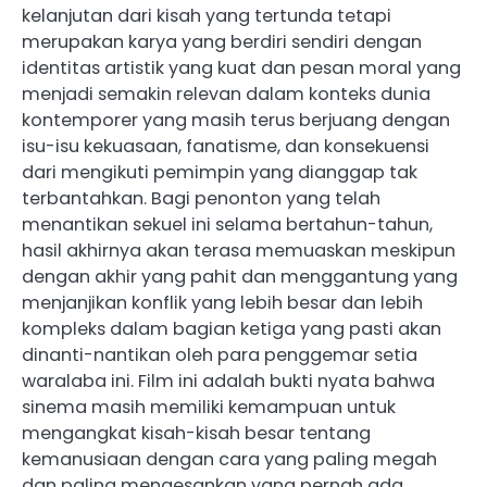
kelanjutan dari kisah yang tertunda tetapi
merupakan karya yang berdiri sendiri dengan
identitas artistik yang kuat dan pesan moral yang
menjadi semakin relevan dalam konteks dunia
kontemporer yang masih terus berjuang dengan
isu-isu kekuasaan, fanatisme, dan konsekuensi
dari mengikuti pemimpin yang dianggap tak
terbantahkan. Bagi penonton yang telah
menantikan sekuel ini selama bertahun-tahun,
hasil akhirnya akan terasa memuaskan meskipun
dengan akhir yang pahit dan menggantung yang
menjanjikan konflik yang lebih besar dan lebih
kompleks dalam bagian ketiga yang pasti akan
dinanti-nantikan oleh para penggemar setia
waralaba ini. Film ini adalah bukti nyata bahwa
sinema masih memiliki kemampuan untuk
mengangkat kisah-kisah besar tentang
kemanusiaan dengan cara yang paling megah
dan paling mengesankan yang pernah ada.