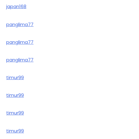
japan168
panglima77
panglima77
panglima77
timur99
timur99
timur99
timur99