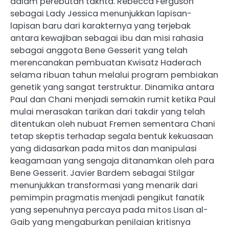
dalam perebutan takhta. Rebecca Ferguson
sebagai Lady Jessica menunjukkan lapisan-
lapisan baru dari karakternya yang terjebak
antara kewajiban sebagai ibu dan misi rahasia
sebagai anggota Bene Gesserit yang telah
merencanakan pembuatan Kwisatz Haderach
selama ribuan tahun melalui program pembiakan
genetik yang sangat terstruktur. Dinamika antara
Paul dan Chani menjadi semakin rumit ketika Paul
mulai merasakan tarikan dari takdir yang telah
ditentukan oleh nubuat Fremen sementara Chani
tetap skeptis terhadap segala bentuk kekuasaan
yang didasarkan pada mitos dan manipulasi
keagamaan yang sengaja ditanamkan oleh para
Bene Gesserit. Javier Bardem sebagai Stilgar
menunjukkan transformasi yang menarik dari
pemimpin pragmatis menjadi pengikut fanatik
yang sepenuhnya percaya pada mitos Lisan al-
Gaib yang mengaburkan penilaian kritisnya