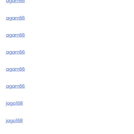
agam66
agam66
agam66
agam66
agam66
agam66
jago168
jago168