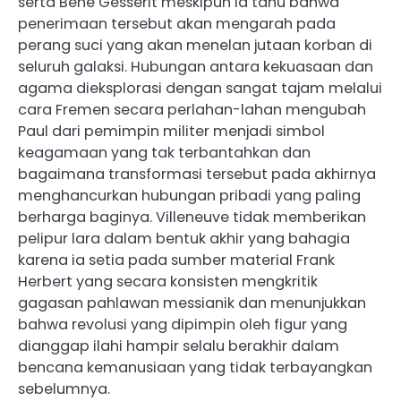
serta Bene Gesserit meskipun ia tahu bahwa
penerimaan tersebut akan mengarah pada
perang suci yang akan menelan jutaan korban di
seluruh galaksi. Hubungan antara kekuasaan dan
agama dieksplorasi dengan sangat tajam melalui
cara Fremen secara perlahan-lahan mengubah
Paul dari pemimpin militer menjadi simbol
keagamaan yang tak terbantahkan dan
bagaimana transformasi tersebut pada akhirnya
menghancurkan hubungan pribadi yang paling
berharga baginya. Villeneuve tidak memberikan
pelipur lara dalam bentuk akhir yang bahagia
karena ia setia pada sumber material Frank
Herbert yang secara konsisten mengkritik
gagasan pahlawan messianik dan menunjukkan
bahwa revolusi yang dipimpin oleh figur yang
dianggap ilahi hampir selalu berakhir dalam
bencana kemanusiaan yang tidak terbayangkan
sebelumnya.