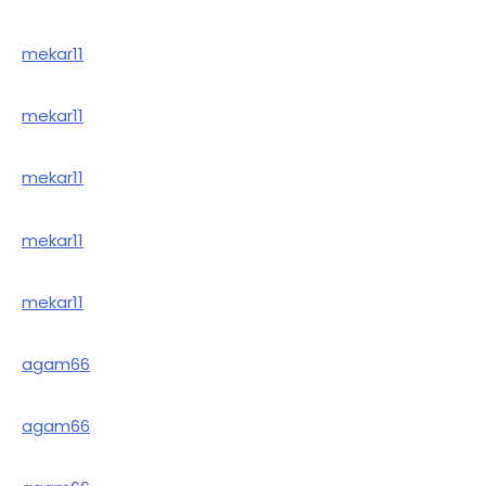
mekar11
mekar11
mekar11
mekar11
mekar11
agam66
agam66