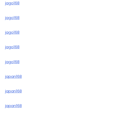
jago168
jago168
jago168
jago168
jago168
japan168
japan168
japan168