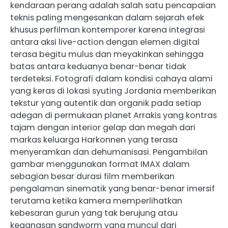
kendaraan perang adalah salah satu pencapaian
teknis paling mengesankan dalam sejarah efek
khusus perfilman kontemporer karena integrasi
antara aksi live-action dengan elemen digital
terasa begitu mulus dan meyakinkan sehingga
batas antara keduanya benar-benar tidak
terdeteksi. Fotografi dalam kondisi cahaya alami
yang keras di lokasi syuting Jordania memberikan
tekstur yang autentik dan organik pada setiap
adegan di permukaan planet Arrakis yang kontras
tajam dengan interior gelap dan megah dari
markas keluarga Harkonnen yang terasa
menyeramkan dan dehumanisasi. Pengambilan
gambar menggunakan format IMAX dalam
sebagian besar durasi film memberikan
pengalaman sinematik yang benar-benar imersif
terutama ketika kamera memperlihatkan
kebesaran gurun yang tak berujung atau
keganasan sandworm yang muncul dari