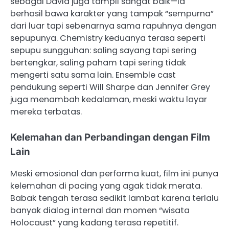
sebagai David juga tampil sangat baik—ia
berhasil bawa karakter yang tampak “sempurna”
dari luar tapi sebenarnya sama rapuhnya dengan
sepupunya. Chemistry keduanya terasa seperti
sepupu sungguhan: saling sayang tapi sering
bertengkar, saling paham tapi sering tidak
mengerti satu sama lain. Ensemble cast
pendukung seperti Will Sharpe dan Jennifer Grey
juga menambah kedalaman, meski waktu layar
mereka terbatas.
Kelemahan dan Perbandingan dengan Film
Lain
Meski emosional dan performa kuat, film ini punya
kelemahan di pacing yang agak tidak merata.
Babak tengah terasa sedikit lambat karena terlalu
banyak dialog internal dan momen “wisata
Holocaust” yang kadang terasa repetitif.