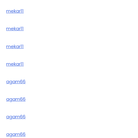
mekar11
mekar11
mekar11
mekar11
agam66
agam66
agam66
agam66