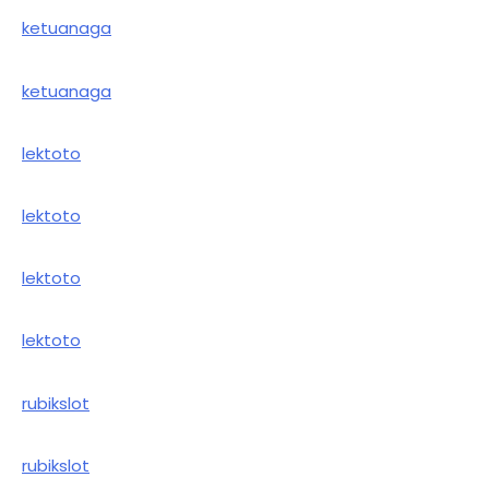
ketuanaga
ketuanaga
lektoto
lektoto
lektoto
lektoto
rubikslot
rubikslot