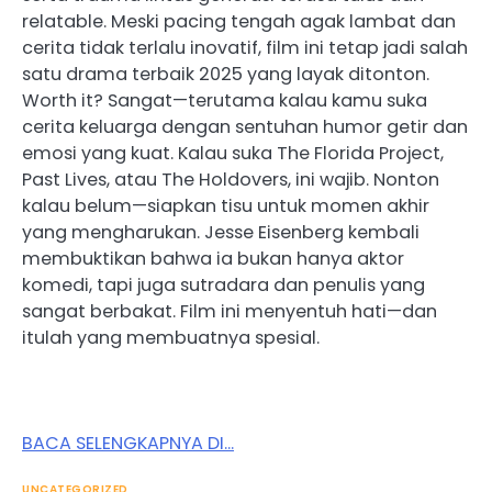
relatable. Meski pacing tengah agak lambat dan
cerita tidak terlalu inovatif, film ini tetap jadi salah
satu drama terbaik 2025 yang layak ditonton.
Worth it? Sangat—terutama kalau kamu suka
cerita keluarga dengan sentuhan humor getir dan
emosi yang kuat. Kalau suka The Florida Project,
Past Lives, atau The Holdovers, ini wajib. Nonton
kalau belum—siapkan tisu untuk momen akhir
yang mengharukan. Jesse Eisenberg kembali
membuktikan bahwa ia bukan hanya aktor
komedi, tapi juga sutradara dan penulis yang
sangat berbakat. Film ini menyentuh hati—dan
itulah yang membuatnya spesial.
BACA SELENGKAPNYA DI…
UNCATEGORIZED