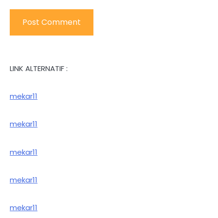
LINK ALTERNATIF :
mekar11
mekar11
mekar11
mekar11
mekar11