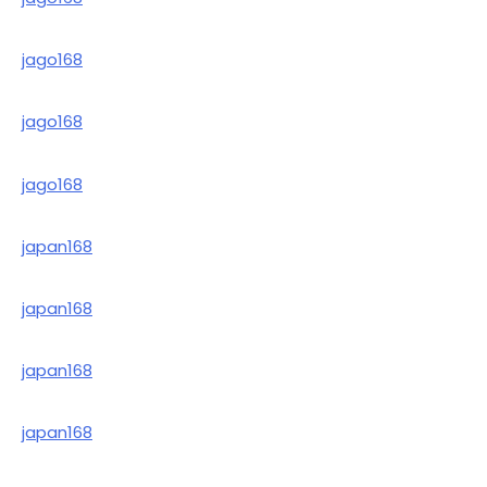
jago168
jago168
jago168
japan168
japan168
japan168
japan168