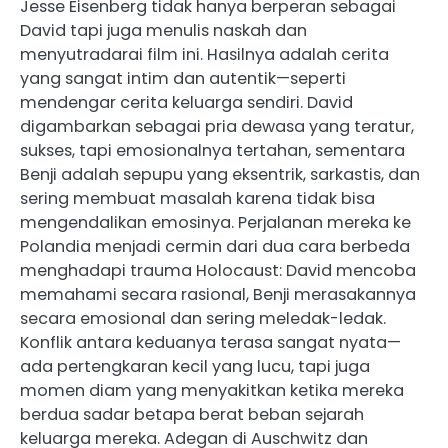
Jesse Eisenberg tidak hanya berperan sebagai
David tapi juga menulis naskah dan
menyutradarai film ini. Hasilnya adalah cerita
yang sangat intim dan autentik—seperti
mendengar cerita keluarga sendiri. David
digambarkan sebagai pria dewasa yang teratur,
sukses, tapi emosionalnya tertahan, sementara
Benji adalah sepupu yang eksentrik, sarkastis, dan
sering membuat masalah karena tidak bisa
mengendalikan emosinya. Perjalanan mereka ke
Polandia menjadi cermin dari dua cara berbeda
menghadapi trauma Holocaust: David mencoba
memahami secara rasional, Benji merasakannya
secara emosional dan sering meledak-ledak.
Konflik antara keduanya terasa sangat nyata—
ada pertengkaran kecil yang lucu, tapi juga
momen diam yang menyakitkan ketika mereka
berdua sadar betapa berat beban sejarah
keluarga mereka. Adegan di Auschwitz dan