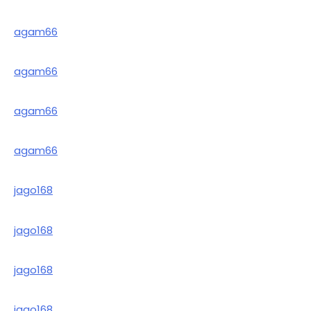
agam66
agam66
agam66
agam66
jago168
jago168
jago168
jago168