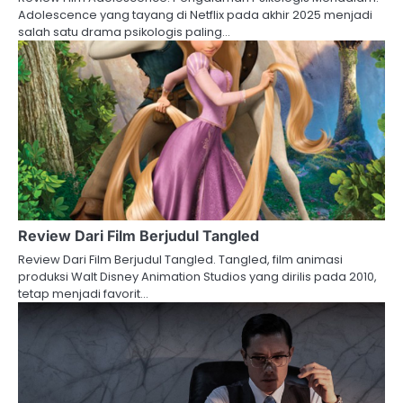
Adolescence yang tayang di Netflix pada akhir 2025 menjadi
salah satu drama psikologis paling…
Review Dari Film Berjudul Tangled
Review Dari Film Berjudul Tangled. Tangled, film animasi
produksi Walt Disney Animation Studios yang dirilis pada 2010,
tetap menjadi favorit…