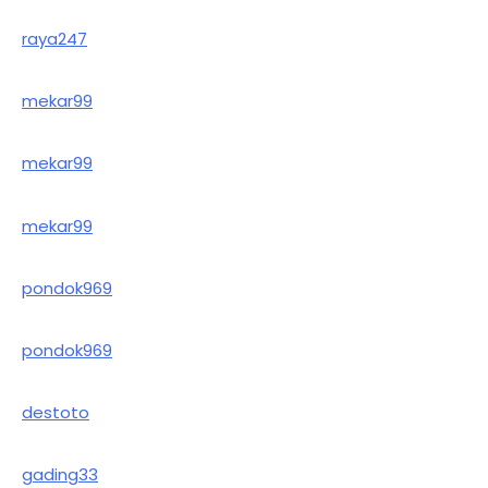
raya247
mekar99
mekar99
mekar99
pondok969
pondok969
destoto
gading33