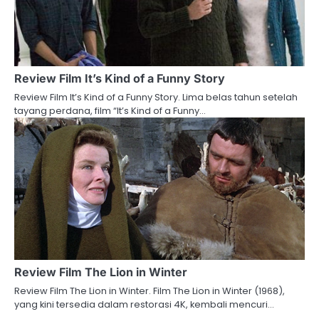
Review Film It’s Kind of a Funny Story
Review Film It’s Kind of a Funny Story. Lima belas tahun setelah
tayang perdana, film “It’s Kind of a Funny…
Review Film The Lion in Winter
Review Film The Lion in Winter. Film The Lion in Winter (1968),
yang kini tersedia dalam restorasi 4K, kembali mencuri…