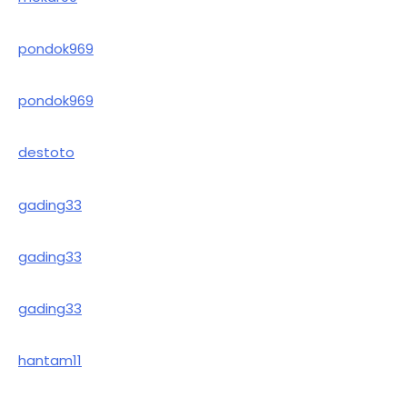
pondok969
pondok969
destoto
gading33
gading33
gading33
hantam11