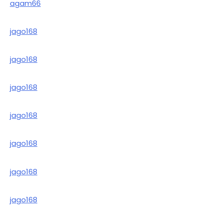
agam66
jago168
jago168
jago168
jago168
jago168
jago168
jago168