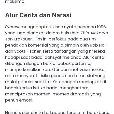
maksimal.
Alur Cerita dan Narasi
Everest
mengadaptasi kisah nyata bencana 1996,
yang juga diangkat dalam buku
Into Thin Air
karya
Jon Krakauer. Film ini berfokus pada dua tim
pendakian komersial yang dipimpin oleh Rob Hall
dan Scott Fischer, serta tantangan yang mereka
hadapi saat badai dahsyat melanda. Alur cerita
dibangun dengan baik di babak pertama,
memperkenalkan karakter dan motivasi mereka,
serta menyoroti risiko pendakian komersial yang
mulai populer saat itu. Ketegangan meningkat di
babak kedua ketika badai menghantam,
menciptakan momen-momen dramatis yang
penuh emosi.
Namun, alur cerita terkadang terasa terburu-buru,