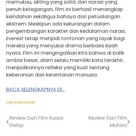
memukau, akting yang solid, dan narasi yang
penuh ketegangan, film ini berhasil menangkap
keindahan sekaligus bahaya dari petualangan
ekstrem. Meskipun ada kekurangan dalam
pengembangan karakter dan kedalaman narasi,
Everest
tetap menjadi tontonan yang layak bagi
mereka yang menyukai drama berbasis kisah
nyata. Film ini mengingatkan kita bahwa di balik
ambisi besar, alam selalu memiliki kata terakhir,
menjadikannya refleksi yang kuat tentang
keberanian dan kerentanan manusia.
BACA SELENGKAPNYA DI…
UNCATEGORIZED
Review Dari Film Kuasa
Review Dari Film
Post
Gelap
Mufasa
navigation