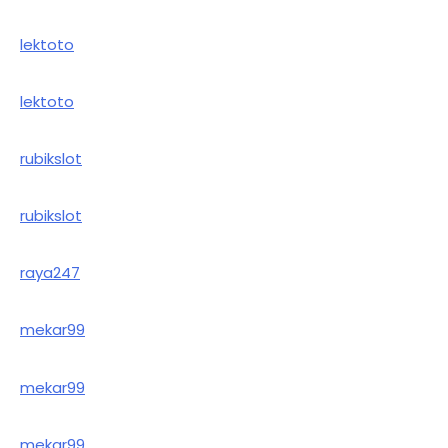
lektoto
lektoto
rubikslot
rubikslot
raya247
mekar99
mekar99
mekar99