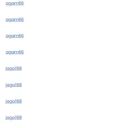
agam66
agam66
agam66
agam66
jago168
jago168
jago168
jago168