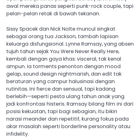
awal mereka panas seperti punk-rock couple, tapi
pelan-pelan retak di bawah tekanan.
Sissy Spacek dan Nick Nolte muncul singkat
sebagai orang tua Jackson, tambah lapisan
keluarga disfungsional. Lynne Ramsay, yang absen
tujuh tahun sejak You Were Never Really Here,
kembali dengan gaya khas: visceral, tak kenal
ampun. Ia torments penonton dengan mood
gelap, sound design nightmarish, dan edit tak
beraturan yang campur halusinasi dengan
rutinitas. Ini fierce dan sensual, tapi kadang
berlebih—seperti pesta ulang tahun anak yang
jadi konfrontasi histeris. Ramsay bilang film ini dari
posisi kekuatan, tapi bagi sebagian, itu bikin
narasi meander dan repetitif, kurang fokus pada
akar masalah seperti borderline personality atau
infidelity.