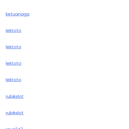
ketuanaga
lektoto
lektoto
lektoto
lektoto
rubikslot
rubikslot