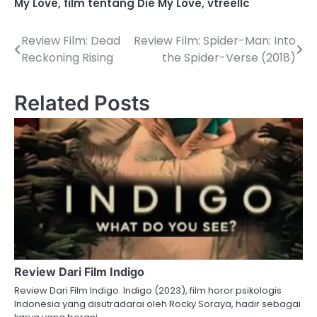
My Love
,
film tentang Die My Love
,
vtreellc
Review Film: Dead
Review Film: Spider-Man: Into
Post
Reckoning Rising
the Spider-Verse (2018)
navigation
Related Posts
Review Dari Film Indigo
Review Dari Film Indigo. Indigo (2023), film horor psikologis
Indonesia yang disutradarai oleh Rocky Soraya, hadir sebagai