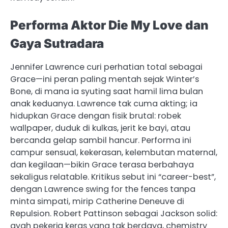
Performa Aktor Die My Love dan
Gaya Sutradara
Jennifer Lawrence curi perhatian total sebagai
Grace—ini peran paling mentah sejak Winter’s
Bone, di mana ia syuting saat hamil lima bulan
anak keduanya. Lawrence tak cuma akting; ia
hidupkan Grace dengan fisik brutal: robek
wallpaper, duduk di kulkas, jerit ke bayi, atau
bercanda gelap sambil hancur. Performa ini
campur sensual, kekerasan, kelembutan maternal,
dan kegilaan—bikin Grace terasa berbahaya
sekaligus relatable. Kritikus sebut ini “career-best”,
dengan Lawrence swing for the fences tanpa
minta simpati, mirip Catherine Deneuve di
Repulsion. Robert Pattinson sebagai Jackson solid:
ayah pekerja keras yang tak berdaya, chemistry