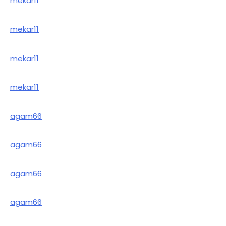
mekar11
mekar11
mekar11
mekar11
agam66
agam66
agam66
agam66