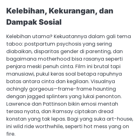
Kelebihan, Kekurangan, dan
Dampak Sosial
Kelebihan utama? Kekuatannya dalam gali tema
taboo: postpartum psychosis yang sering
diabaikan, disparitas gender di parenting, dan
bagaimana motherhood bisa rasanya seperti
penjara meski penuh cinta. Film ini brutal tapi
manusiawi, pukul keras soal betapa rapuhnya
batas antara cinta dan kegilaan. Visualnya
achingly gorgeous—frame-frame haunting
dengan jagged splinters yang lukai penonton.
Lawrence dan Pattinson bikin emosi mentah
terasa nyata, dan Ramsay ciptakan dread
konstan yang tak lepas. Bagi yang suka art-house,
ini wild ride worthwhile, seperti hot mess yang on
fire.