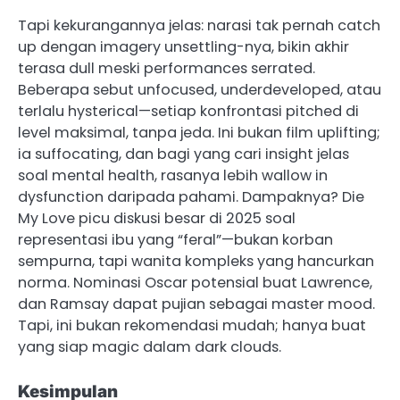
Tapi kekurangannya jelas: narasi tak pernah catch
up dengan imagery unsettling-nya, bikin akhir
terasa dull meski performances serrated.
Beberapa sebut unfocused, underdeveloped, atau
terlalu hysterical—setiap konfrontasi pitched di
level maksimal, tanpa jeda. Ini bukan film uplifting;
ia suffocating, dan bagi yang cari insight jelas
soal mental health, rasanya lebih wallow in
dysfunction daripada pahami. Dampaknya? Die
My Love picu diskusi besar di 2025 soal
representasi ibu yang “feral”—bukan korban
sempurna, tapi wanita kompleks yang hancurkan
norma. Nominasi Oscar potensial buat Lawrence,
dan Ramsay dapat pujian sebagai master mood.
Tapi, ini bukan rekomendasi mudah; hanya buat
yang siap magic dalam dark clouds.
Kesimpulan