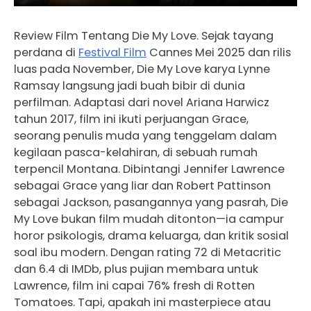
Review Film Tentang Die My Love. Sejak tayang
perdana di
Festival Film
Cannes Mei 2025 dan rilis
luas pada November, Die My Love karya Lynne
Ramsay langsung jadi buah bibir di dunia
perfilman. Adaptasi dari novel Ariana Harwicz
tahun 2017, film ini ikuti perjuangan Grace,
seorang penulis muda yang tenggelam dalam
kegilaan pasca-kelahiran, di sebuah rumah
terpencil Montana. Dibintangi Jennifer Lawrence
sebagai Grace yang liar dan Robert Pattinson
sebagai Jackson, pasangannya yang pasrah, Die
My Love bukan film mudah ditonton—ia campur
horor psikologis, drama keluarga, dan kritik sosial
soal ibu modern. Dengan rating 72 di Metacritic
dan 6.4 di IMDb, plus pujian membara untuk
Lawrence, film ini capai 76% fresh di Rotten
Tomatoes. Tapi, apakah ini masterpiece atau