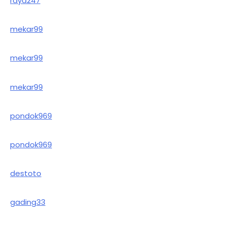
raya247
mekar99
mekar99
mekar99
pondok969
pondok969
destoto
gading33