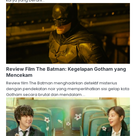
karya yang berani…
Review Film The Batman: Kegelapan Gotham yang
Mencekam
Review film The Batman menghadirkan detektif misterius
dengan pendekatan noir yang memperlihatkan sisi gelap kota
Gotham secara brutal dan mendalam.…