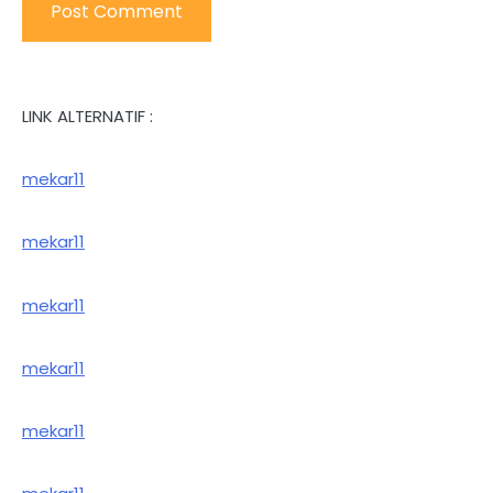
LINK ALTERNATIF :
mekar11
mekar11
mekar11
mekar11
mekar11