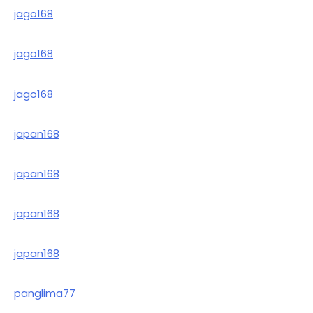
jago168
jago168
jago168
japan168
japan168
japan168
japan168
panglima77