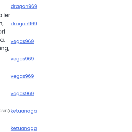
dragon969
iler
n,
dragon969
ri
a.
vegas969
ing,
vegas969
vegas969
vegas969
ssin
ketuanaga
ketuanaga