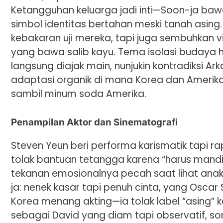
Ketangguhan keluarga jadi inti—Soon-ja bawa 
simbol identitas bertahan meski tanah asing. A
kebakaran uji mereka, tapi juga sembuhkan v
yang bawa salib kayu. Tema isolasi budaya ha
langsung diajak main, nunjukin kontradiksi Ar
adaptasi organik di mana Korea dan Amerika 
sambil minum soda Amerika.
Penampilan Aktor dan Sinematografi
Steven Yeun beri performa karismatik tapi 
tolak bantuan tetangga karena “harus mandir
tekanan emosionalnya pecah saat lihat anak 
ja: nenek kasar tapi penuh cinta, yang Oscar
Korea menang akting—ia tolak label “asing” k
sebagai David yang diam tapi observatif, sor