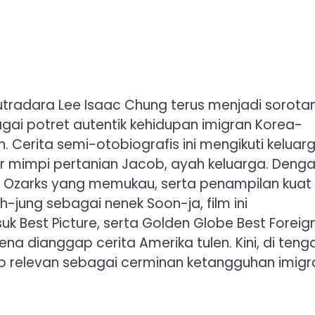
tradara Lee Isaac Chung terus menjadi sorotan
agai potret autentik kehidupan imigran Korea-
Cerita semi-otobiografis ini mengikuti keluarg
r mimpi pertanian Jacob, ayah keluarga. Deng
am Ozarks yang memukau, serta penampilan kuat
-jung sebagai nenek Soon-ja, film ini
Best Picture, serta Golden Globe Best Foreig
a dianggap cerita Amerika tulen. Kini, di teng
tap relevan sebagai cerminan ketangguhan imigr