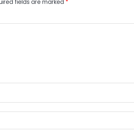
uired fields are marked
*