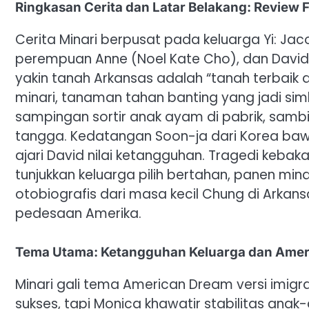
Ringkasan Cerita dan Latar Belakang: Review F
Cerita Minari berpusat pada keluarga Yi: Jac
perempuan Anne (Noel Kate Cho), dan David 
yakin tanah Arkansas adalah “tanah terbaik 
minari, tanaman tahan banting yang jadi simbol
sampingan sortir anak ayam di pabrik, sambil
tangga. Kedatangan Soon-ja dari Korea bawa
ajari David nilai ketangguhan. Tragedi kebaka
tunjukkan keluarga pilih bertahan, panen min
otobiografis dari masa kecil Chung di Arkansas,
pedesaan Amerika.
Tema Utama: Ketangguhan Keluarga dan Ameri
Minari gali tema American Dream versi imigr
sukses, tapi Monica khawatir stabilitas anak