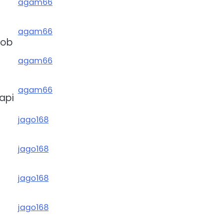
agam66
agam66
cob
agam66
agam66
api
jago168
jago168
jago168
jago168