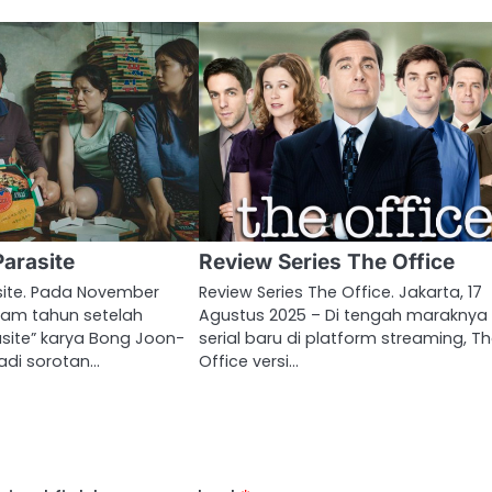
Parasite
Review Series The Office
site. Pada November
Review Series The Office. Jakarta, 17
enam tahun setelah
Agustus 2025 – Di tengah maraknya
arasite” karya Bong Joon-
serial baru di platform streaming, T
adi sorotan…
Office versi…