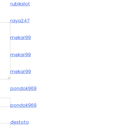
rubikslot
raya247
mekar99
mekar99
mekar99
pondok969
pondok969
destoto