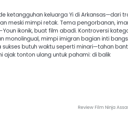
de ketangguhan keluarga Yi di Arkansas—dari tra
tahan meski mimpi retak. Tema pengorbanan, ima
Youn ikonik, buat film abadi. Kontroversi katego
an monolingual, mimpi imigran bagian inti bangs
 sukses butuh waktu seperti minari—tahan bant
ni ajak tonton ulang untuk pahami: di balik
Review Film Ninja Assa