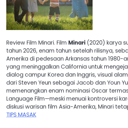
Review Film Minari. Film
Minari
(2020) karya su
tahun 2026, enam tahun setelah rilisnya, seb
Amerika di pedesaan Arkansas tahun 1980-an. 
yang meninggalkan California untuk mengeja
dialog campur Korea dan Inggris, visual al
dari Steven Yeun sebagai Jacob dan Youn Yuh
memenangkan enam nominasi Oscar termasuk 
Language Film—meski menuai kontroversi karen
diskusi warisan film Asia-Amerika, Minari te
TIPS MASAK