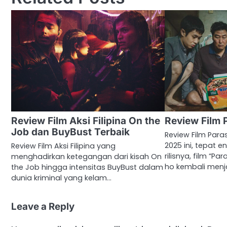
Review Film Aksi Filipina On the
Review Film 
Job dan BuyBust Terbaik
Review Film Para
2025 ini, tepat 
Review Film Aksi Filipina yang
rilisnya, film “P
menghadirkan ketegangan dari kisah On
ho kembali menj
the Job hingga intensitas BuyBust dalam
dunia kriminal yang kelam…
Leave a Reply