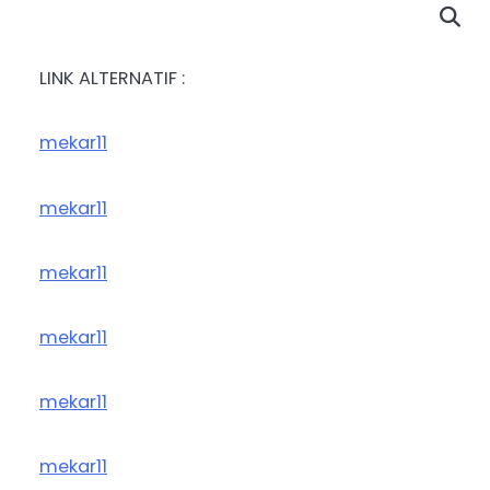
LINK ALTERNATIF :
mekar11
mekar11
mekar11
mekar11
mekar11
mekar11