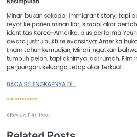
Kesimpulan
Minari bukan sekadar immigrant story, tapi o
reyot ke panen minari liar, simbol akar ber
identitas Korea-Amerika, plus performa Yeun-
award justru bukti relevansinya: Amerika buk
Enam tahun kemudian, Minari ingatkan bahwa
tumbuh pelan, tapi akhirnya jadi rumah. Film i
perjuangan, keluarga tetap akar terkuat.
BACA SELENGKAPNYA DI…
UNCATEGORIZED
Review Film Heat
Post
navigation
Related Posts