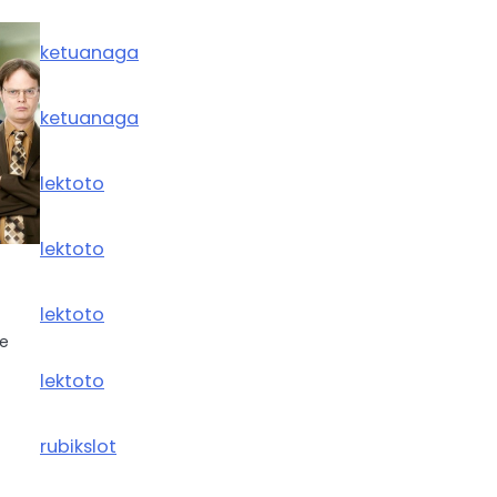
ketuanaga
ketuanaga
lektoto
lektoto
lektoto
he
lektoto
rubikslot