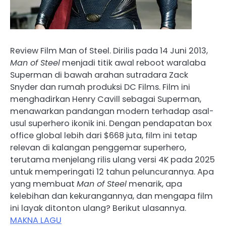
Review Film Man of Steel. Dirilis pada 14 Juni 2013,
Man of Steel
menjadi titik awal reboot waralaba
Superman di bawah arahan sutradara Zack
Snyder dan rumah produksi DC Films. Film ini
menghadirkan Henry Cavill sebagai Superman,
menawarkan pandangan modern terhadap asal-
usul superhero ikonik ini. Dengan pendapatan box
office global lebih dari $668 juta, film ini tetap
relevan di kalangan penggemar superhero,
terutama menjelang rilis ulang versi 4K pada 2025
untuk memperingati 12 tahun peluncurannya. Apa
yang membuat
Man of Steel
menarik, apa
kelebihan dan kekurangannya, dan mengapa film
ini layak ditonton ulang? Berikut ulasannya.
MAKNA LAGU