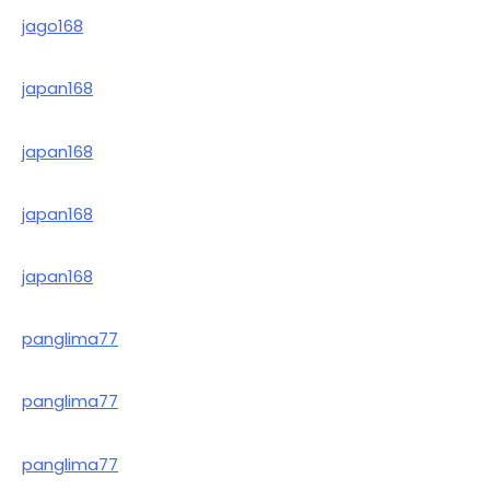
jago168
japan168
japan168
japan168
japan168
panglima77
panglima77
panglima77