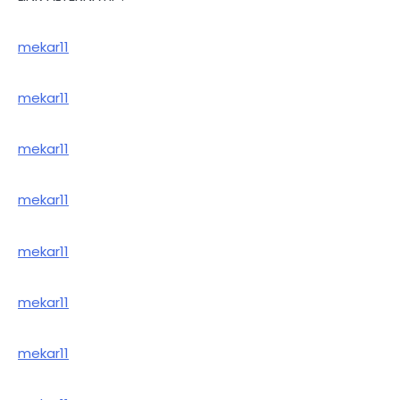
mekar11
mekar11
mekar11
mekar11
mekar11
mekar11
mekar11