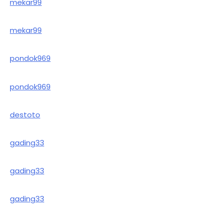
mekar99
mekar99
pondok969
pondok969
destoto
gading33
gading33
gading33