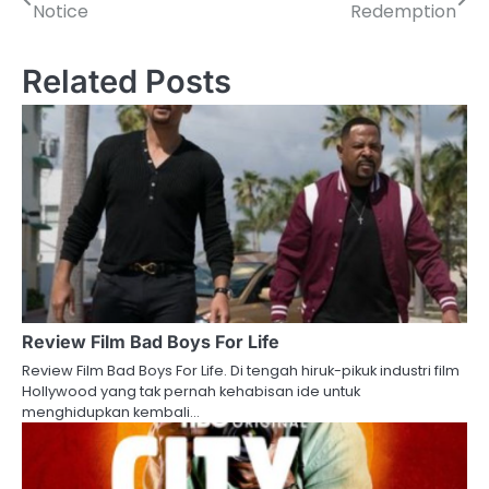
Notice
Redemption
navigation
Related Posts
Review Film Bad Boys For Life
Review Film Bad Boys For Life. Di tengah hiruk-pikuk industri film
Hollywood yang tak pernah kehabisan ide untuk
menghidupkan kembali…