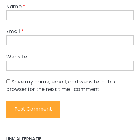
Name
*
Email
*
Website
Save my name, email, and website in this
browser for the next time I comment.
LINK ALTERNATIF :