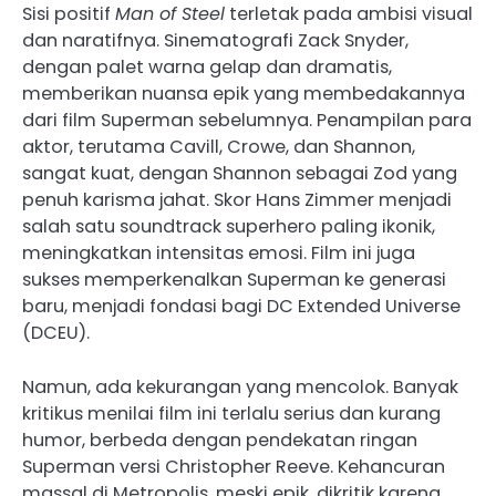
Sisi positif
Man of Steel
terletak pada ambisi visual
dan naratifnya. Sinematografi Zack Snyder,
dengan palet warna gelap dan dramatis,
memberikan nuansa epik yang membedakannya
dari film Superman sebelumnya. Penampilan para
aktor, terutama Cavill, Crowe, dan Shannon,
sangat kuat, dengan Shannon sebagai Zod yang
penuh karisma jahat. Skor Hans Zimmer menjadi
salah satu soundtrack superhero paling ikonik,
meningkatkan intensitas emosi. Film ini juga
sukses memperkenalkan Superman ke generasi
baru, menjadi fondasi bagi DC Extended Universe
(DCEU).
Namun, ada kekurangan yang mencolok. Banyak
kritikus menilai film ini terlalu serius dan kurang
humor, berbeda dengan pendekatan ringan
Superman versi Christopher Reeve. Kehancuran
massal di Metropolis, meski epik, dikritik karena