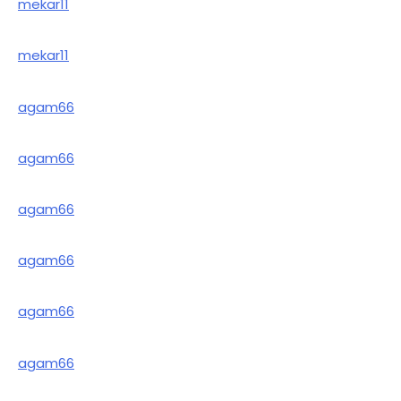
mekar11
mekar11
agam66
agam66
agam66
agam66
agam66
agam66