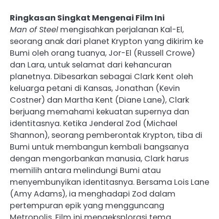
Ringkasan Singkat Mengenai Film Ini
Man of Steel
mengisahkan perjalanan Kal-El,
seorang anak dari planet Krypton yang dikirim ke
Bumi oleh orang tuanya, Jor-El (Russell Crowe)
dan Lara, untuk selamat dari kehancuran
planetnya. Dibesarkan sebagai Clark Kent oleh
keluarga petani di Kansas, Jonathan (Kevin
Costner) dan Martha Kent (Diane Lane), Clark
berjuang memahami kekuatan supernya dan
identitasnya. Ketika Jenderal Zod (Michael
Shannon), seorang pemberontak Krypton, tiba di
Bumi untuk membangun kembali bangsanya
dengan mengorbankan manusia, Clark harus
memilih antara melindungi Bumi atau
menyembunyikan identitasnya. Bersama Lois Lane
(Amy Adams), ia menghadapi Zod dalam
pertempuran epik yang mengguncang
Metropolis. Film ini mengeksplorasi tema