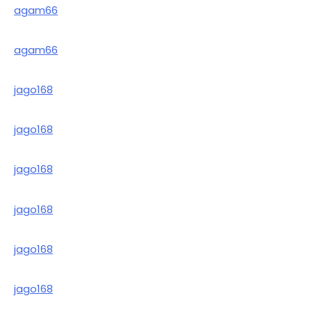
agam66
agam66
jago168
jago168
jago168
jago168
jago168
jago168