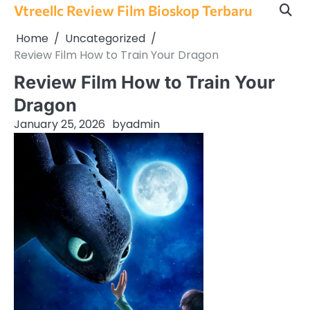
Skip
Vtreellc Review Film Bioskop Terbaru
to
Home
Uncategorized
content
Review Film How to Train Your Dragon
Review Film How to Train Your
Dragon
January 25, 2026
by
admin