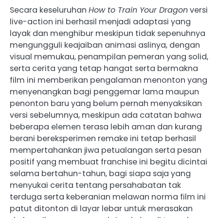
Secara keseluruhan
How to Train Your Dragon
versi
live-action ini berhasil menjadi adaptasi yang
layak dan menghibur meskipun tidak sepenuhnya
mengungguli keajaiban animasi aslinya, dengan
visual memukau, penampilan pemeran yang solid,
serta cerita yang tetap hangat serta bermakna
film ini memberikan pengalaman menonton yang
menyenangkan bagi penggemar lama maupun
penonton baru yang belum pernah menyaksikan
versi sebelumnya, meskipun ada catatan bahwa
beberapa elemen terasa lebih aman dan kurang
berani bereksperimen remake ini tetap berhasil
mempertahankan jiwa petualangan serta pesan
positif yang membuat franchise ini begitu dicintai
selama bertahun-tahun, bagi siapa saja yang
menyukai cerita tentang persahabatan tak
terduga serta keberanian melawan norma film ini
patut ditonton di layar lebar untuk merasakan