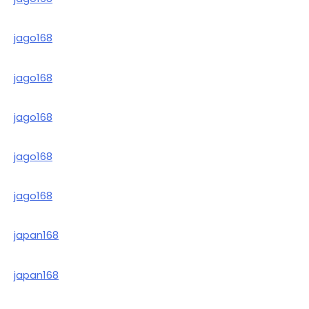
jago168
jago168
jago168
jago168
jago168
japan168
japan168