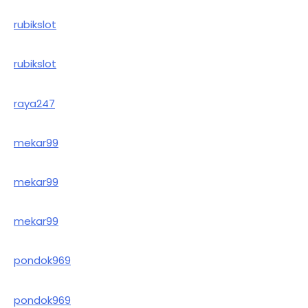
rubikslot
rubikslot
raya247
mekar99
mekar99
mekar99
pondok969
pondok969