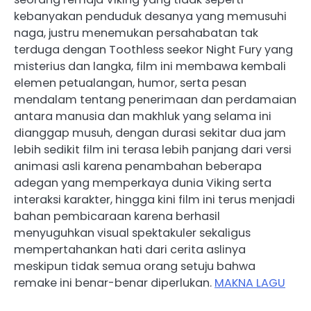
kebanyakan penduduk desanya yang memusuhi
naga, justru menemukan persahabatan tak
terduga dengan Toothless seekor Night Fury yang
misterius dan langka, film ini membawa kembali
elemen petualangan, humor, serta pesan
mendalam tentang penerimaan dan perdamaian
antara manusia dan makhluk yang selama ini
dianggap musuh, dengan durasi sekitar dua jam
lebih sedikit film ini terasa lebih panjang dari versi
animasi asli karena penambahan beberapa
adegan yang memperkaya dunia Viking serta
interaksi karakter, hingga kini film ini terus menjadi
bahan pembicaraan karena berhasil
menyuguhkan visual spektakuler sekaligus
mempertahankan hati dari cerita aslinya
meskipun tidak semua orang setuju bahwa
remake ini benar-benar diperlukan.
MAKNA LAGU