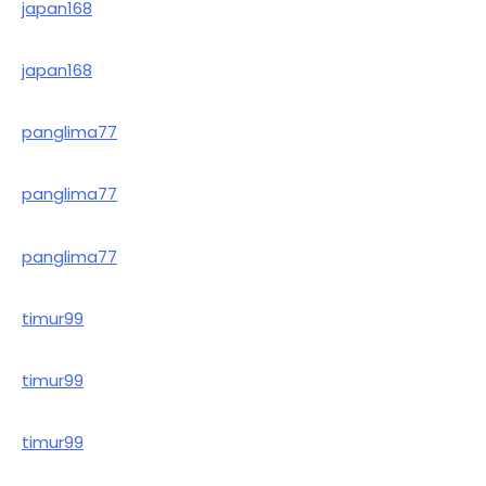
japan168
japan168
panglima77
panglima77
panglima77
timur99
timur99
timur99