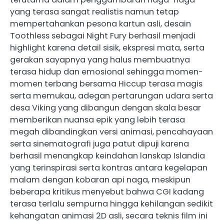
yang terasa sangat realistis namun tetap
mempertahankan pesona kartun asli, desain
Toothless sebagai Night Fury berhasil menjadi
highlight karena detail sisik, ekspresi mata, serta
gerakan sayapnya yang halus membuatnya
terasa hidup dan emosional sehingga momen-
momen terbang bersama Hiccup terasa magis
serta memukau, adegan pertarungan udara serta
desa Viking yang dibangun dengan skala besar
memberikan nuansa epik yang lebih terasa
megah dibandingkan versi animasi, pencahayaan
serta sinematografi juga patut dipuji karena
berhasil menangkap keindahan lanskap Islandia
yang terinspirasi serta kontras antara kegelapan
malam dengan kobaran api naga, meskipun
beberapa kritikus menyebut bahwa CGI kadang
terasa terlalu sempurna hingga kehilangan sedikit
kehangatan animasi 2D asli, secara teknis film ini