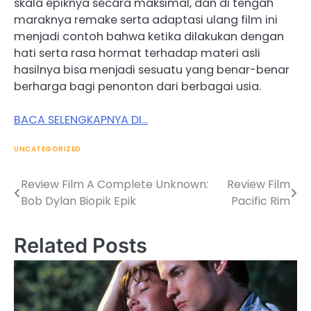
skala epiknya secara maksimal, dan di tengah
maraknya remake serta adaptasi ulang film ini
menjadi contoh bahwa ketika dilakukan dengan
hati serta rasa hormat terhadap materi asli
hasilnya bisa menjadi sesuatu yang benar-benar
berharga bagi penonton dari berbagai usia.
BACA SELENGKAPNYA DI…
UNCATEGORIZED
Review Film A Complete Unknown:
Review Film
Post
Bob Dylan Biopik Epik
Pacific Rim
navigation
Related Posts