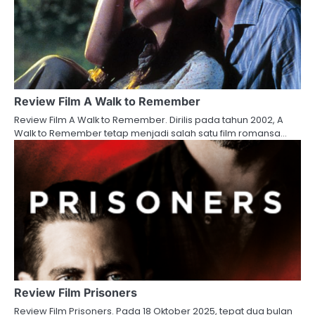
Review Film A Walk to Remember
Review Film A Walk to Remember. Dirilis pada tahun 2002, A
Walk to Remember tetap menjadi salah satu film romansa…
Review Film Prisoners
Review Film Prisoners. Pada 18 Oktober 2025, tepat dua bulan