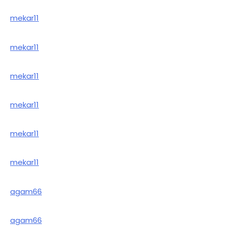
mekar11
mekar11
mekar11
mekar11
mekar11
mekar11
agam66
agam66