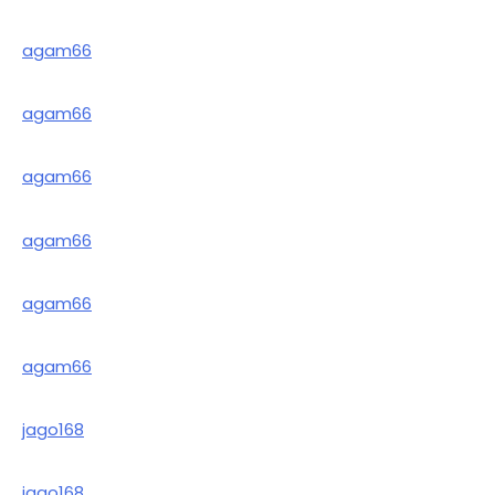
agam66
agam66
agam66
agam66
agam66
agam66
jago168
jago168