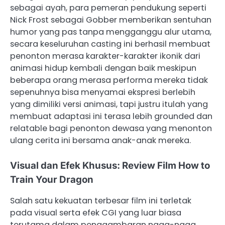
sebagai ayah, para pemeran pendukung seperti
Nick Frost sebagai Gobber memberikan sentuhan
humor yang pas tanpa mengganggu alur utama,
secara keseluruhan casting ini berhasil membuat
penonton merasa karakter-karakter ikonik dari
animasi hidup kembali dengan baik meskipun
beberapa orang merasa performa mereka tidak
sepenuhnya bisa menyamai ekspresi berlebih
yang dimiliki versi animasi, tapi justru itulah yang
membuat adaptasi ini terasa lebih grounded dan
relatable bagi penonton dewasa yang menonton
ulang cerita ini bersama anak-anak mereka.
Visual dan Efek Khusus: Review Film How to
Train Your Dragon
Salah satu kekuatan terbesar film ini terletak
pada visual serta efek CGI yang luar biasa
terutama dalam penggambaran naga-naga