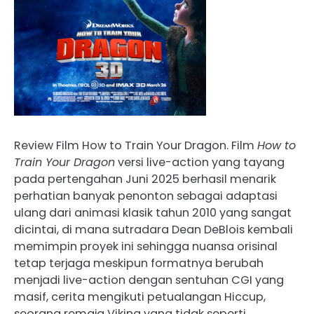
Review Film How to Train Your Dragon. Film
How to
Train Your Dragon
versi live-action yang tayang
pada pertengahan Juni 2025 berhasil menarik
perhatian banyak penonton sebagai adaptasi
ulang dari animasi klasik tahun 2010 yang sangat
dicintai, di mana sutradara Dean DeBlois kembali
memimpin proyek ini sehingga nuansa orisinal
tetap terjaga meskipun formatnya berubah
menjadi live-action dengan sentuhan CGI yang
masif, cerita mengikuti petualangan Hiccup,
seorang remaja Viking yang tidak seperti