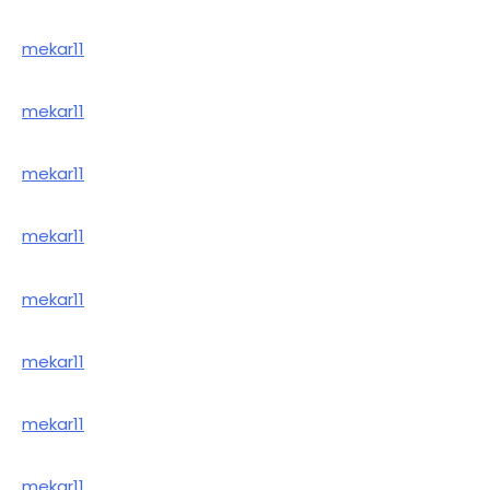
mekar11
mekar11
mekar11
mekar11
mekar11
mekar11
mekar11
mekar11