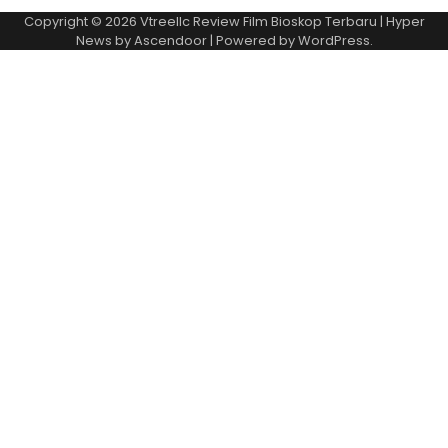
Copyright © 2026
Vtreellc Review Film Bioskop Terbaru
| Hyper
News by
Ascendoor
| Powered by
WordPress
.