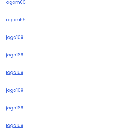
agam66
agam66
jago168
jago168
jago168
jago168
jago168
jago168