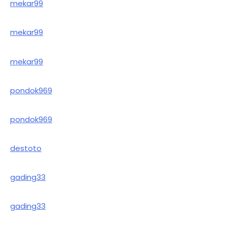
mekar99
mekar99
mekar99
pondok969
pondok969
destoto
gading33
gading33