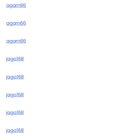
agam66
agam66
agam66
jago168
jago168
jago168
jago168
jago168