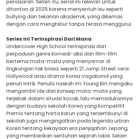
penasaran. Selain itu, serial ini relevan untuk
ditonton di 2025 karena menyentuh isu seperti
bullying dan tekanan akademik, yang dikemas
dengan cara menghibur tanpa terasa menggurui.
Series Ini Terinspirasi Dari Mana
Undercover High School terinspirasi dari
perpaduan genre komedi-aksi dan film-film
bertema mata-mata yang menyamar di
lingkungan tak biasa, seperti 21 Jump Street versi
Hollywood atau drama Korea Vagabond yang
penuh intrik. Penulis naskah Im Young Bin mengaku
mengambil ide dari konsep mata-mata yang
terjebak dalam situasi kocak, lalu memadukannya
dengan budaya sekolah Korea yang kompetitif.
Premis tentang harta karun yang tersembunyi di
sekolah juga mengingatkan pada legenda urban
Korea tentang kekayaan era penjajahan Jepang,
yang memberikan sentuhan sejarah lokal. Selain