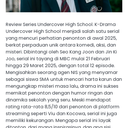
Review Series Undercover High School. K-Drama
Undercover High School menjadi salah satu serial
yang mencuri perhatian penonton di awal 2025,
berkat perpaduan unik antara komedi, aksi, dan
misteri. Dibintangi oleh Seo Kang Joon dan Jin Ki
Joo, serial ini tayang di MBC mulai 21 Februari
hingga 29 Maret 2025, dengan total 12 episode.
Mengisahkan seorang agen NIS yang menyamar
sebagai siswa SMA untuk mencari harta karun dan
mengungkap misteri masa lalu, drama ini sukses
memikat penonton dengan humor ringan dan
dinamika sekolah yang seru. Meski mendapat
rating rata-rata 8,5/10 dari penonton di platform
streaming seperti Viu dan Kocowa, serial ini juga
memiliki kekurangan. Mengapa serial ini layak
ditonton, dari mana inspirasinya, dan apa sisi