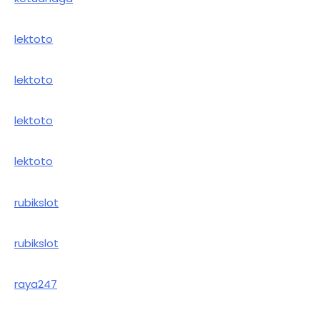
lektoto
lektoto
lektoto
lektoto
rubikslot
rubikslot
raya247