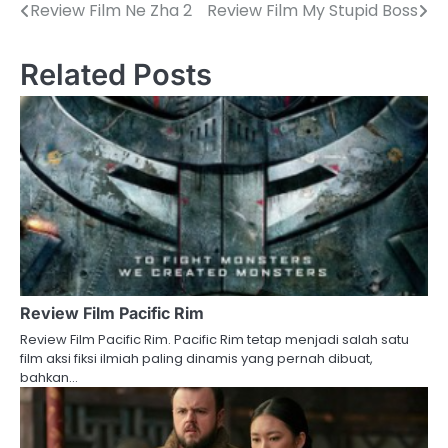
Review Film Ne Zha 2
Review Film My Stupid Boss
Post
navigation
Related Posts
Review Film Pacific Rim
Review Film Pacific Rim. Pacific Rim tetap menjadi salah satu
film aksi fiksi ilmiah paling dinamis yang pernah dibuat,
bahkan…