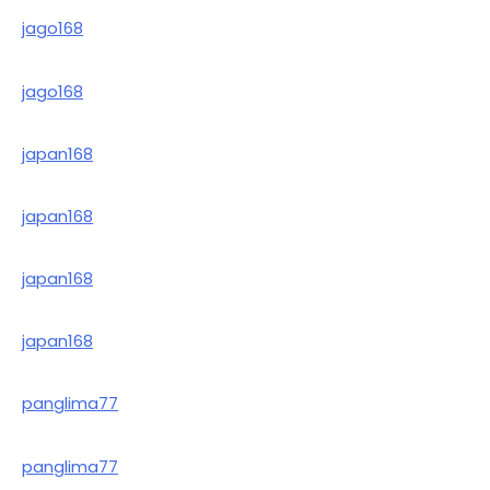
jago168
jago168
japan168
japan168
japan168
japan168
panglima77
panglima77