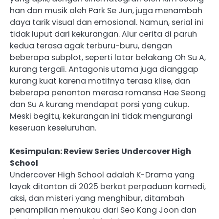
han dan musik oleh Park Se Jun, juga menambah
daya tarik visual dan emosional. Namun, serial ini
tidak luput dari kekurangan. Alur cerita di paruh
kedua terasa agak terburu-buru, dengan
beberapa subplot, seperti latar belakang Oh Su A,
kurang tergali. Antagonis utama juga dianggap
kurang kuat karena motifnya terasa klise, dan
beberapa penonton merasa romansa Hae Seong
dan Su A kurang mendapat porsi yang cukup.
Meski begitu, kekurangan ini tidak mengurangi
keseruan keseluruhan.
Kesimpulan: Review Series Undercover High
School
Undercover High School adalah K-Drama yang
layak ditonton di 2025 berkat perpaduan komedi,
aksi, dan misteri yang menghibur, ditambah
penampilan memukau dari Seo Kang Joon dan