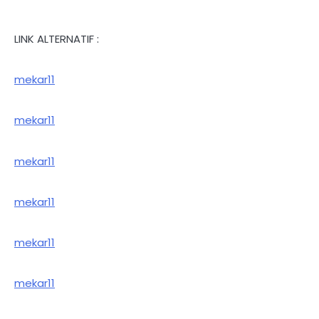
LINK ALTERNATIF :
mekar11
mekar11
mekar11
mekar11
mekar11
mekar11