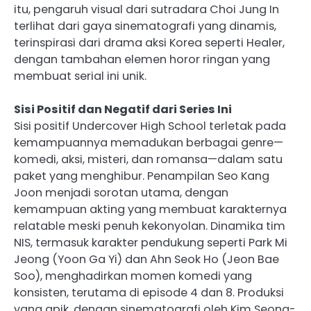
itu, pengaruh visual dari sutradara Choi Jung In
terlihat dari gaya sinematografi yang dinamis,
terinspirasi dari drama aksi Korea seperti Healer,
dengan tambahan elemen horor ringan yang
membuat serial ini unik.
Sisi Positif dan Negatif dari Series Ini
Sisi positif Undercover High School terletak pada
kemampuannya memadukan berbagai genre—
komedi, aksi, misteri, dan romansa—dalam satu
paket yang menghibur. Penampilan Seo Kang
Joon menjadi sorotan utama, dengan
kemampuan akting yang membuat karakternya
relatable meski penuh kekonyolan. Dinamika tim
NIS, termasuk karakter pendukung seperti Park Mi
Jeong (Yoon Ga Yi) dan Ahn Seok Ho (Jeon Bae
Soo), menghadirkan momen komedi yang
konsisten, terutama di episode 4 dan 8. Produksi
yang apik, dengan sinematografi oleh Kim Seong-