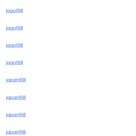
jago168
jago168
jago168
jago168
japan168
japan168
japan168
japan168