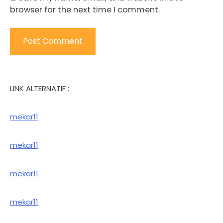
browser for the next time I comment.
LINK ALTERNATIF :
mekar11
mekar11
mekar11
mekar11