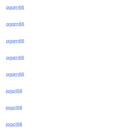
agam66
agam66
agam66
agam66
agam66
jago168
jago168
jago168