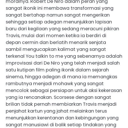
moralnya. Robert De Niro dalam peran yang
sangat ikonik ini membawa transformasi yang
sangat bertahap namun sangat mengerikan
sehingga setiap adegan menunjukkan lapisan
baru dari kegilaan yang sedang meracuni pikiran
Travis, mulai dari momen ketika ia berdiri di
depan cermin dan berlatih menarik senjata
sambil mengucapkan kalimat yang sangat
terkenal You talkin to me yang sebenarnya adalah
improvisasi dari De Niro yang telah menjadi salah
satu kutipan film paling ikonik dalam sejarah
sinema, hingga adegan di mana ia memangkas
rambutnya menjadi mohawk yang sangat
mencolok sebagai persiapan untuk aksi kekerasan
yang ia rencanakan. Scorsese dengan sangat
brilian tidak pernah membiarkan Travis menjadi
penjahat kartun yang jahat melainkan terus
menunjukkan kerentanan dan kebingungan yang
sangat manusiawi di balik setiap tindakan yang