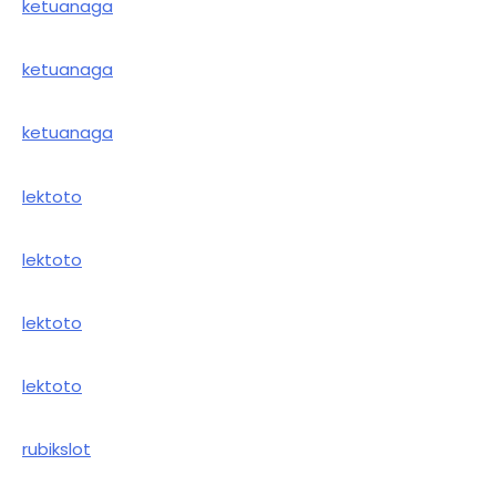
ketuanaga
ketuanaga
ketuanaga
lektoto
lektoto
lektoto
lektoto
rubikslot