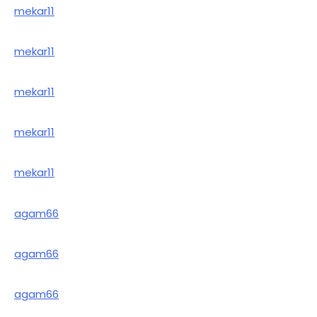
mekar11
mekar11
mekar11
mekar11
mekar11
agam66
agam66
agam66