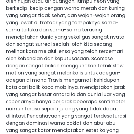
oleh hujan atau air buangan, lampu neon yang
berkedip-kedip dengan warna merah dan kuning
yang sangat tidak sehat, dan wajah-wajah orang
yang lewat di trotoar yang tampaknya sama-
sama terluka dan sama-sama terasing
menciptakan dunia yang sekaligus sangat nyata
dan sangat surreal seolah-olah kita sedang
melihat kota melalui lensa yang telah tercemari
oleh kebencian dan keputusasaan. Scorsese
dengan sangat brilian menggunakan teknik slow
motion yang sangat melankolis untuk adegan-
adegan di mana Travis mengamati kehidupan
kota dari balik kaca mobilnya, menciptakan jarak
yang sangat besar antara ia dan dunia luar yang
sebenarnya hanya berjarak beberapa sentimeter
namun terasa seperti jurang yang tidak dapat
dilintasi. Pencahayaan yang sangat terdesaturasi
dengan dominasi warna coklat dan abu-abu
yang sangat kotor menciptakan estetika yang