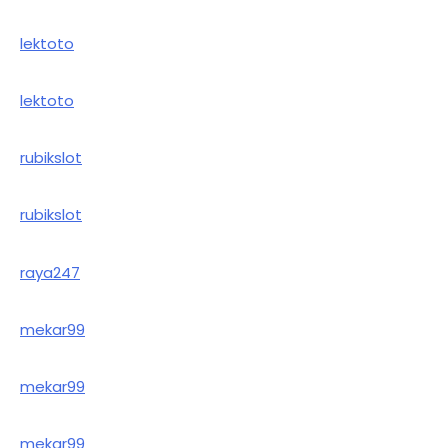
lektoto
lektoto
rubikslot
rubikslot
raya247
mekar99
mekar99
mekar99