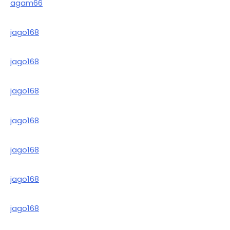
agam66
jago168
jago168
jago168
jago168
jago168
jago168
jago168