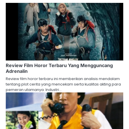
Review Film Horor Terbaru Yang Mengguncang
Adrenalin
Review film horor terbaru ini memberikan analisis mendalam
tentang plot cerita yang mencekam serta kualitas akting para
pemeran utamanya. Industri…