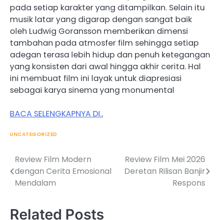
pada setiap karakter yang ditampilkan. Selain itu
musik latar yang digarap dengan sangat baik
oleh Ludwig Goransson memberikan dimensi
tambahan pada atmosfer film sehingga setiap
adegan terasa lebih hidup dan penuh ketegangan
yang konsisten dari awal hingga akhir cerita. Hal
ini membuat film ini layak untuk diapresiasi
sebagai karya sinema yang monumental
BACA SELENGKAPNYA DI..
UNCATEGORIZED
Review Film Modern
Review Film Mei 2026
Post
dengan Cerita Emosional
Deretan Rilisan Banjir
navigation
Mendalam
Respons
Related Posts