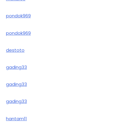
pondok969
pondok969
destoto
gading33
gading33
gading33
hantam11