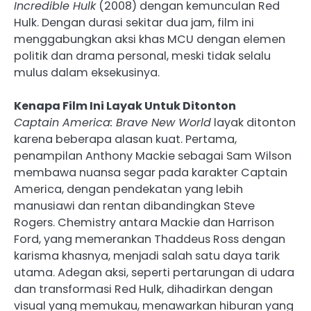
Incredible Hulk
(2008) dengan kemunculan Red
Hulk. Dengan durasi sekitar dua jam, film ini
menggabungkan aksi khas MCU dengan elemen
politik dan drama personal, meski tidak selalu
mulus dalam eksekusinya.
Kenapa Film Ini Layak Untuk Ditonton
Captain America: Brave New World
layak ditonton
karena beberapa alasan kuat. Pertama,
penampilan Anthony Mackie sebagai Sam Wilson
membawa nuansa segar pada karakter Captain
America, dengan pendekatan yang lebih
manusiawi dan rentan dibandingkan Steve
Rogers. Chemistry antara Mackie dan Harrison
Ford, yang memerankan Thaddeus Ross dengan
karisma khasnya, menjadi salah satu daya tarik
utama. Adegan aksi, seperti pertarungan di udara
dan transformasi Red Hulk, dihadirkan dengan
visual yang memukau, menawarkan hiburan yang