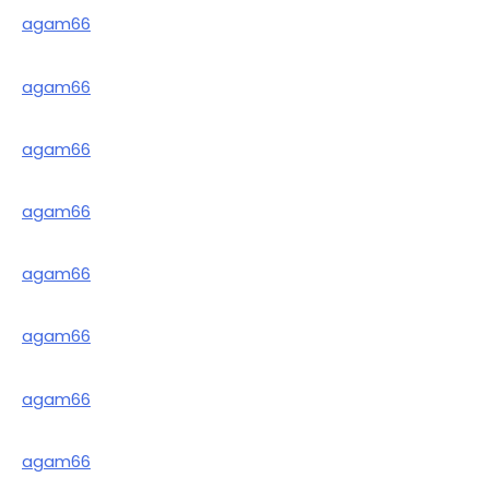
agam66
agam66
agam66
agam66
agam66
agam66
agam66
agam66