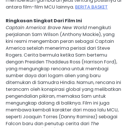
memberikan gambaran jelas tentang posisinya di
antara film-film MCU lainnya.
BERITA BASKET
Ringkasan Singkat Dari Film Ini
Captain America: Brave New World
mengikuti
perjalanan Sam Wilson (Anthony Mackie), yang
kini resmi mengemban peran sebagai Captain
America setelah menerima perisai dari Steve
Rogers. Cerita bermula ketika Sam bertemu
dengan Presiden Thaddeus Ross (Harrison Ford),
yang mengungkap rencana untuk membagi
sumber daya dari logam alien yang baru
ditemukan di Samudra Hindia. Namun, rencana ini
terancam oleh konspirasi global yang melibatkan
pengendalian pikiran, memaksa Sam untuk
mengungkap dalang di baliknya. Film ini juga
membawa kembali karakter dari masa lalu MCU,
seperti Joaquin Torres (Danny Ramirez) sebagai
Falcon baru dan penutup cerita dari
The