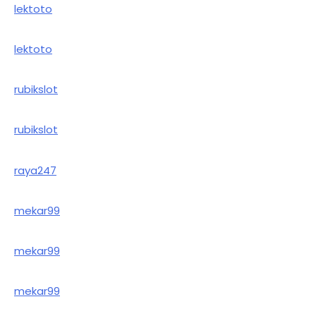
lektoto
lektoto
rubikslot
rubikslot
raya247
mekar99
mekar99
mekar99