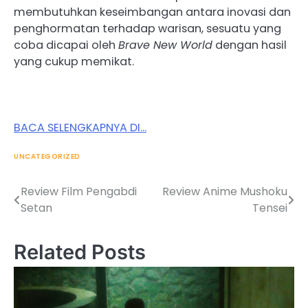
membutuhkan keseimbangan antara inovasi dan
penghormatan terhadap warisan, sesuatu yang
coba dicapai oleh
Brave New World
dengan hasil
yang cukup memikat.
BACA SELENGKAPNYA DI…
UNCATEGORIZED
Review Film Pengabdi
Review Anime Mushoku
Post
Setan
Tensei
navigation
Related Posts