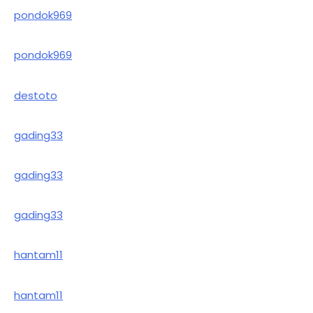
pondok969
pondok969
destoto
gading33
gading33
gading33
hantam11
hantam11