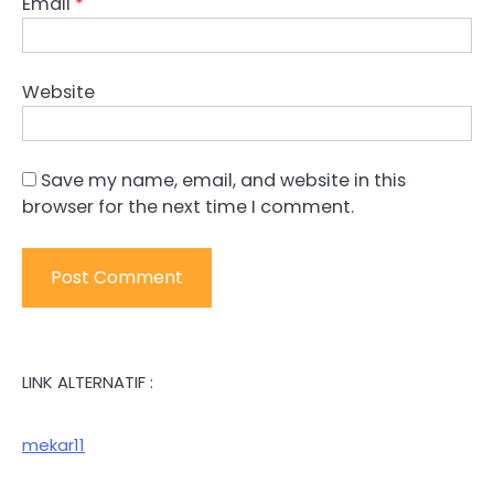
Email
*
Website
Save my name, email, and website in this
browser for the next time I comment.
LINK ALTERNATIF :
mekar11