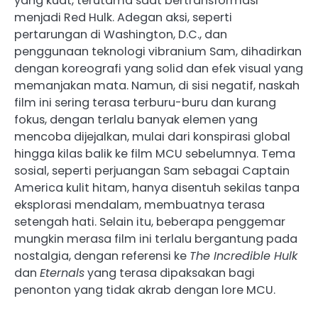
yang kuat, terutama saat bertransformasi
menjadi Red Hulk. Adegan aksi, seperti
pertarungan di Washington, D.C., dan
penggunaan teknologi vibranium Sam, dihadirkan
dengan koreografi yang solid dan efek visual yang
memanjakan mata. Namun, di sisi negatif, naskah
film ini sering terasa terburu-buru dan kurang
fokus, dengan terlalu banyak elemen yang
mencoba dijejalkan, mulai dari konspirasi global
hingga kilas balik ke film MCU sebelumnya. Tema
sosial, seperti perjuangan Sam sebagai Captain
America kulit hitam, hanya disentuh sekilas tanpa
eksplorasi mendalam, membuatnya terasa
setengah hati. Selain itu, beberapa penggemar
mungkin merasa film ini terlalu bergantung pada
nostalgia, dengan referensi ke
The Incredible Hulk
dan
Eternals
yang terasa dipaksakan bagi
penonton yang tidak akrab dengan lore MCU.