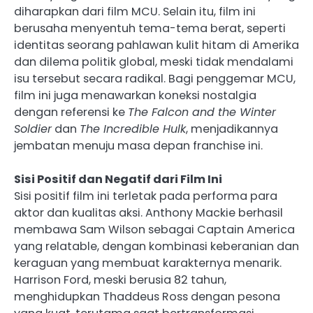
diharapkan dari film MCU. Selain itu, film ini
berusaha menyentuh tema-tema berat, seperti
identitas seorang pahlawan kulit hitam di Amerika
dan dilema politik global, meski tidak mendalami
isu tersebut secara radikal. Bagi penggemar MCU,
film ini juga menawarkan koneksi nostalgia
dengan referensi ke
The Falcon and the Winter
Soldier
dan
The Incredible Hulk
, menjadikannya
jembatan menuju masa depan franchise ini.
Sisi Positif dan Negatif dari Film Ini
Sisi positif film ini terletak pada performa para
aktor dan kualitas aksi. Anthony Mackie berhasil
membawa Sam Wilson sebagai Captain America
yang relatable, dengan kombinasi keberanian dan
keraguan yang membuat karakternya menarik.
Harrison Ford, meski berusia 82 tahun,
menghidupkan Thaddeus Ross dengan pesona