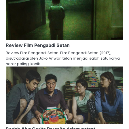
Review Film Pengabdi Setan
Review Film Pengabdi Setan. Film Pengabdi Setan (2017),
disutradarai oleh Joko Anwar, telah menjadi salah satu karya
horor paling ikonik…
Bedah Alur Cerita Parasite dalam potret