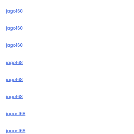
jago168
jago168
jago168
jago168
jago168
jago168
japan168
japan168