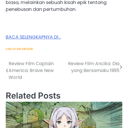
biasa, melainkan sebuah kisah epik tentang
penebusan dan pertumbuhan.
BACA SELENGKAPNYA DI…
UNCATEGORIZED
Review Film Captain
Review Film Ancika: Dia
Post
America: Brave New
yang Bersamaku 1995
navigation
World
Related Posts