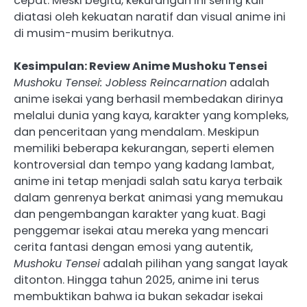
cepat. Meski begitu, kekurangan ini sering kali
diatasi oleh kekuatan naratif dan visual anime ini
di musim-musim berikutnya.
Kesimpulan: Review Anime Mushoku Tensei
Mushoku Tensei: Jobless Reincarnation
adalah
anime isekai yang berhasil membedakan dirinya
melalui dunia yang kaya, karakter yang kompleks,
dan penceritaan yang mendalam. Meskipun
memiliki beberapa kekurangan, seperti elemen
kontroversial dan tempo yang kadang lambat,
anime ini tetap menjadi salah satu karya terbaik
dalam genrenya berkat animasi yang memukau
dan pengembangan karakter yang kuat. Bagi
penggemar isekai atau mereka yang mencari
cerita fantasi dengan emosi yang autentik,
Mushoku Tensei
adalah pilihan yang sangat layak
ditonton. Hingga tahun 2025, anime ini terus
membuktikan bahwa ia bukan sekadar isekai