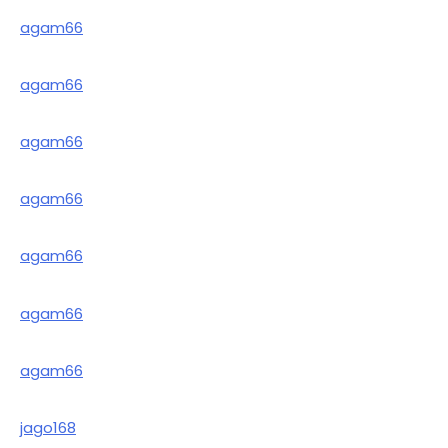
agam66
agam66
agam66
agam66
agam66
agam66
agam66
jago168