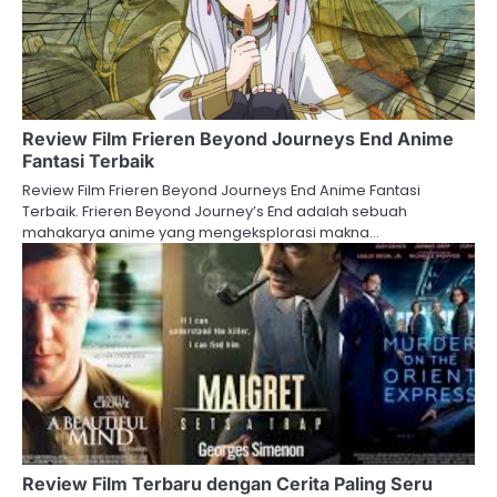
Review Film Frieren Beyond Journeys End Anime
Fantasi Terbaik
Review Film Frieren Beyond Journeys End Anime Fantasi
Terbaik. Frieren Beyond Journey’s End adalah sebuah
mahakarya anime yang mengeksplorasi makna…
Review Film Terbaru dengan Cerita Paling Seru