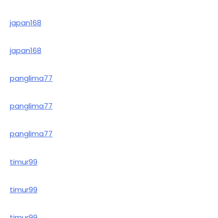
japan168
japan168
panglima77
panglima77
panglima77
timur99
timur99
timur99