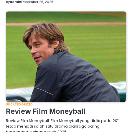
by
admin
December 25, 2025
UNCATEGORIZED
Review Film Moneyball
Review Film Moneyball. Film Moneyball yang dirilis pada 2011
tetap menjadi salah satu drama olahraga paling
berpengaruh hingga akhir 2025,…