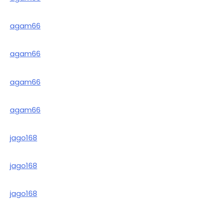
agam66
agam66
agam66
agam66
jago168
jago168
jago168