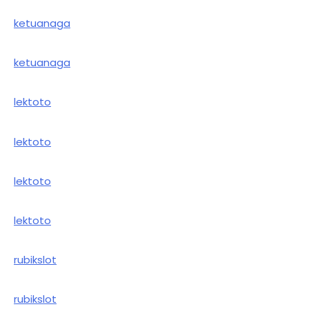
ketuanaga
ketuanaga
lektoto
lektoto
lektoto
lektoto
rubikslot
rubikslot