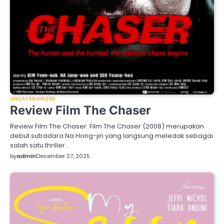
UNCATEGORIZED
Review Film The Chaser
Review Film The Chaser. Film The Chaser (2008) merupakan
debut sutradara Na Hong-jin yang langsung meledak sebagai
salah satu thriller…
by
admin
December 27, 2025