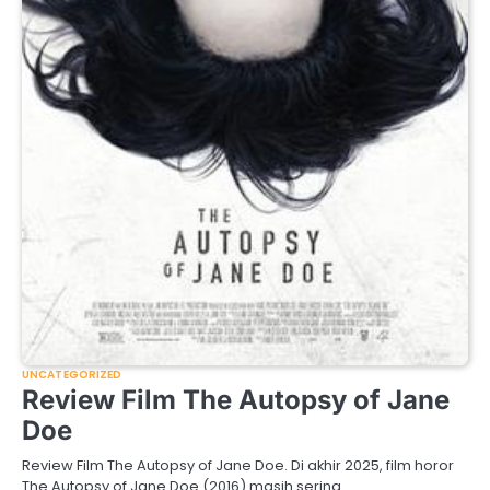
UNCATEGORIZED
Review Film The Autopsy of Jane
Doe
Review Film The Autopsy of Jane Doe. Di akhir 2025, film horor
The Autopsy of Jane Doe (2016) masih sering…