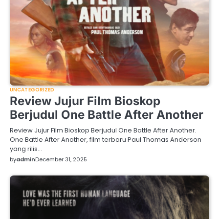
UNCATEGORIZED
Review Jujur Film Bioskop
Berjudul One Battle After Another
Review Jujur Film Bioskop Berjudul One Battle After Another.
One Battle After Another, film terbaru Paul Thomas Anderson
yang rilis…
by
admin
December 31, 2025