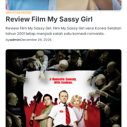
UNCATEGORIZED
Review Film My Sassy Girl
Review Film My Sassy Girl. Film My Sassy Girl versi Korea Selatan
tahun 2001 tetap menjadi salah satu komedi romantis…
by
admin
December 26, 2025