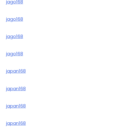
jago168
jago168
jago168
jago168
japan168
japan168
japan168
japan168