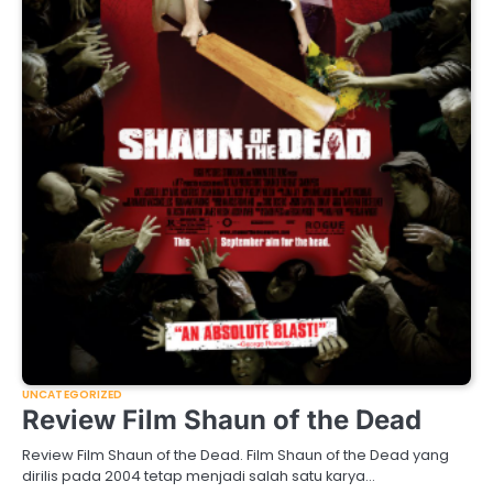
UNCATEGORIZED
Review Film Shaun of the Dead
Review Film Shaun of the Dead. Film Shaun of the Dead yang
dirilis pada 2004 tetap menjadi salah satu karya…