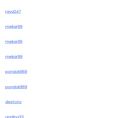
raya247
mekar99
mekar99
mekar99
pondok969
pondok969
destoto
gading33